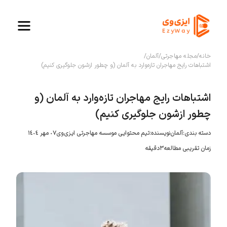
خانه
/
مجله مهاجرتی
/
آلمان
/
اشتباهات رایج مهاجران تازه‌وارد به آلمان (و چطور ازشون جلوگیری کنیم)
اشتباهات رایج مهاجران تازه‌وارد به آلمان (و
چطور ازشون جلوگیری کنیم)
دسته بندی:
آلمان
نویسنده:
تیم محتوایی موسسه مهاجرتی ایزی‌وی
٠٧ مهر ١٤٠٤
زمان تقریبی مطالعه
٣
دقیقه