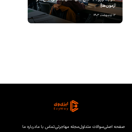
آزمون‌ها]
کا
۱۲ اردیبهشت, ۱۴۰۳
۱۲ بهمن, ۱۴۰۳
صفحه اصلی
سوالات متداول
مجله مهاجرتی
تماس با ما
درباره ما