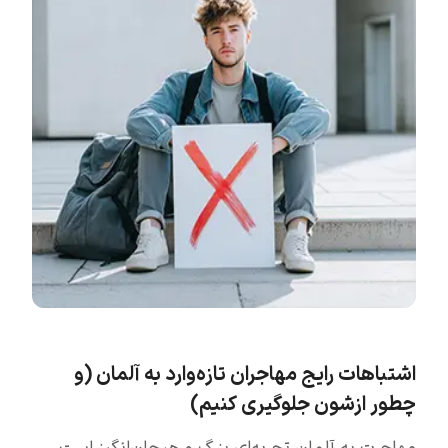
اشتباهات رایج مهاجران تازه‌وارد به آلمان (و
چطور ازشون جلوگیری کنیم)