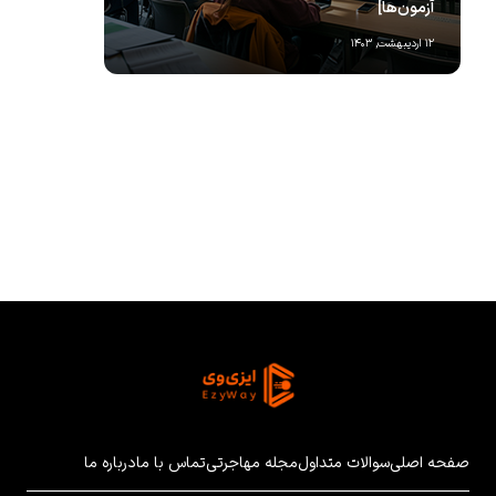
آزمون‌ها]
کا
۱۲ اردیبهشت, ۱۴۰۳
۱۲ بهمن, ۱۴۰۳
صفحه اصلی
سوالات متداول
مجله مهاجرتی
تماس با ما
درباره ما