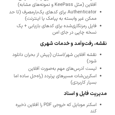
آفلاین (مثل KeePass و نمونه‌های مشابه)
Authenticator برای کدهای یک‌بارمصرف (تا حد
ممکن غیر وابسته به پیامک یا اینترنت)
فایل رمزنگاری‌شده برای کدهای بازیابی + یک
نسخه چاپی در جای امن
نقشه، رفت‌وآمد و خدمات شهری
نقشه آفلاین شهر/استان (پیش از بحران دانلود
شود)
لیست آدرس‌های مهم به‌صورت آفلاین
اسکرین‌شات مسیرهای پرتردد (راه‌حل ساده اما
بسیار کاربردی)
مدیریت فایل و اسناد
اسکنر موبایل که خروجی PDF را آفلاین ذخیره
کند