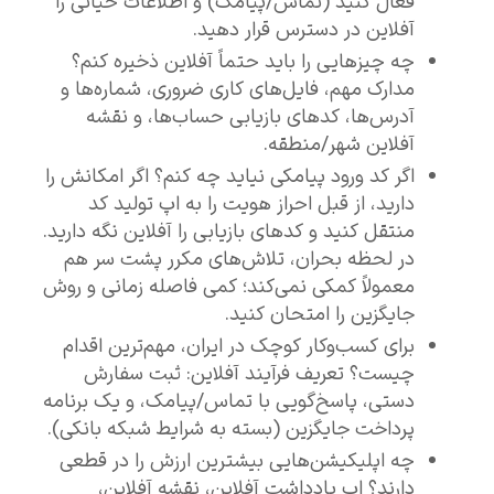
فعال کنید (تماس/پیامک) و اطلاعات حیاتی را
آفلاین در دسترس قرار دهید.
چه چیزهایی را باید حتماً آفلاین ذخیره کنم؟
مدارک مهم، فایل‌های کاری ضروری، شماره‌ها و
آدرس‌ها، کدهای بازیابی حساب‌ها، و نقشه
آفلاین شهر/منطقه.
اگر کد ورود پیامکی نیاید چه کنم؟ اگر امکانش را
دارید، از قبل احراز هویت را به اپ تولید کد
منتقل کنید و کدهای بازیابی را آفلاین نگه دارید.
در لحظه بحران، تلاش‌های مکرر پشت سر هم
معمولاً کمکی نمی‌کند؛ کمی فاصله زمانی و روش
جایگزین را امتحان کنید.
برای کسب‌وکار کوچک در ایران، مهم‌ترین اقدام
چیست؟ تعریف فرآیند آفلاین: ثبت سفارش
دستی، پاسخ‌گویی با تماس/پیامک، و یک برنامه
پرداخت جایگزین (بسته به شرایط شبکه بانکی).
چه اپلیکیشن‌هایی بیشترین ارزش را در قطعی
دارند؟ اپ یادداشت آفلاین، نقشه آفلاین،