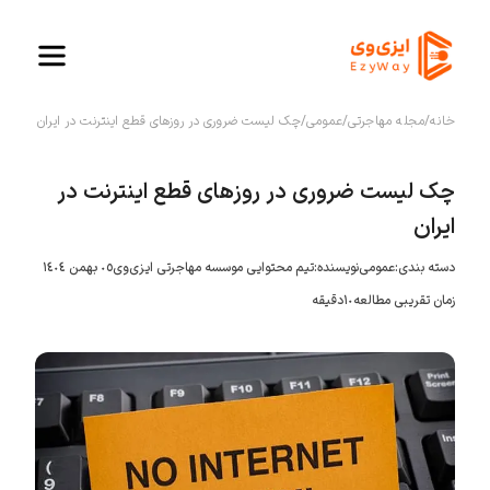
خانه
/
مجله مهاجرتی
/
عمومی
/
چک لیست ضروری در روزهای قطع اینترنت در ایران
چک لیست ضروری در روزهای قطع اینترنت در
ایران
دسته بندی:
عمومی
نویسنده:
تیم محتوایی موسسه مهاجرتی ایزی‌وی
٠٥ بهمن ١٤٠٤
زمان تقریبی مطالعه
١٠
دقیقه