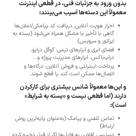
بدون ورود به جزئیات فنی، در قطعی اینترنت
معمولاً این دسته‌ها آسیب می‌بینند:
احراز هویت آنلاین: دریافت کد پیامکی/اعلان‌ها
گاهی با تأخیر یا مشکل همراه می‌شود (بسته به
اپراتور و سرویس).
فضای ابری و ابزارهای تیمی: گوگل درایو،
دراپ‌باکس، ابزارهای مدیریت پروژه و…
پرداخت اینترنتی و فروش آنلاین: درگاه‌ها و
اتصال‌ها ممکن است کند یا قطع شوند.
و این‌ها معمولاً شانس بیشتری برای کارکردن
دارند (اما قطعی نیست و «بسته به شرایط»
است):
تماس تلفنی و پیامک (به‌عنوان پایه‌ترین روش
ارتباط)
دسترسی آفلاین به فایل‌ها اگر از قبل ذخیره کرده