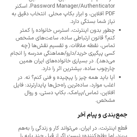
Password Manager/Authenticator، اسکنر
PDF آفلاین، و ابزار بکاپ محلی. انتخاب دقیق به
نیاز شما بستگی دارد.
چطور بدون اینترنت، استرس خانواده را کمتر
کنم؟ قانون ارتباطی ساده، ساعت‌های مشخص
تماس، نقطه ملاقات، و تقسیم نقش‌ها (چه
کسی پیگیری خرید/دارو/هماهنگی مدرسه را انجام
می‌دهد). در بسیاری خانواده‌های ایران همین
چارچوب ساده، بیشترین اثر را دارد.
آیا باید همه چیز را پیچیده و فنی کنم؟ نه. در
اغلب موارد، ساده‌ترین راه‌حل‌ها پایدارترند: فایل
آفلاین، تماس/پیامک، بکاپ دستی، و روال
مشخص.
جمع‌بندی و پیام آخر
قطع اینترنت، در ایران، می‌تواند کار و زندگی را به‌هم
بریزد، اما «فلج‌کننده» نیست اگر از قبل چند پایه را