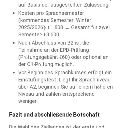
auf Basis der ausgestellten Zulassung.
Kosten pro Sprachsemester
(kommendes Semester: Winter
2025/2026): €1.800 → Gesamt für zwei
Semester: €3.600.
Nach Abschluss von B2 ist die
Teilnahme an der EPD-Prüfung
(Prüfungsgebühr: €60) oder optional an
der C1-Prüfung möglich.
Vor Beginn des Sprachkurses erfolgt ein
Einstufungstest. Liegt Ihr Sprachniveau
über A2, beginnen Sie auf einem höheren
Niveau und zahlen entsprechend
weniger.
Fazit und abschließende Botschaft
Die Wahl des Ziellandes ist der erste und