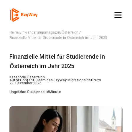
Heim
/
Einwanderungsmagazin
/
Österreich:
/
Finanzielle Mittel für Studierende in Österreich im Jahr 2025
Finanzielle Mittel für Studierende in
Österreich im Jahr 2025
Kategorie:
Österreich:
Autor:
Content-Team des EzyWay Migrationsinstituts
29. Dezember 2025
Ungefähre Studienzeit
6
Minute